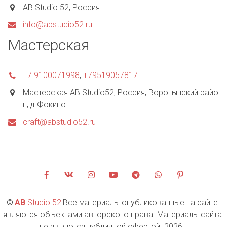
AB Studio 52
,
Россия
info@abstudio52.ru
Мастерская
+7 9100071998
,
+79519057817
Мастерская AB Studio52
,
Россия
,
Воротынский райо
н, д.Фокино
craft@abstudio52.ru
©
AB 
Studio 52
 Все материалы опубликованные на сайте 
являются объектами авторского права. Материалы сайта 
не являются публичной офертой. 2026г.