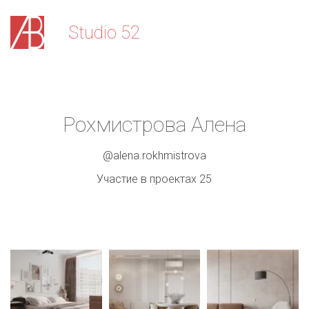
Stu­­­­dio 52
Рохмистрова Алена
@alena.rokhmistrova
Участие в проектах 25