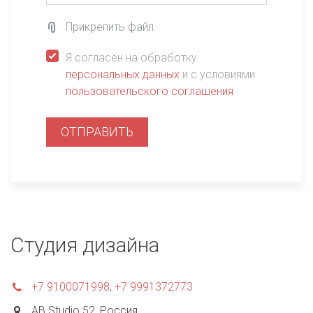
Прикрепить файл
Я согласен на обработку
персональных данных
и с условиями
пользовательского соглашения
ОТПРАВИТЬ
Студия дизайна
+7 9100071998
,
+7 9991372773
AB Studio 52
,
Россия