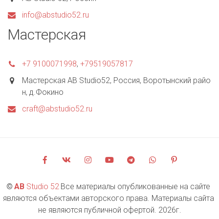
info@abstudio52.ru
Мастерская
+7 9100071998
,
+79519057817
Мастерская AB Studio52
,
Россия
,
Воротынский райо
н, д.Фокино
craft@abstudio52.ru
©
AB 
Studio 52
 Все материалы опубликованные на сайте 
являются объектами авторского права. Материалы сайта 
не являются публичной офертой. 2026г.