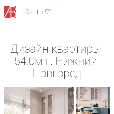
Stu­­­­dio 52
Дизайн квартиры 
54.0м г. Нижний 
Новгород