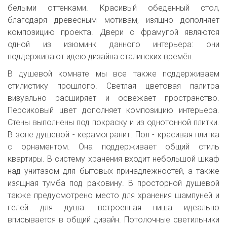
белыми оттенками. Красивый обеденный стол,
благодаря древесным мотивам, изящно дополняет
композицию проекта. Двери с фрамугой являются
одной из изюминк данного интерьера: они
поддерживают идею дизайна сталинских времён.
В душевой комнате мы все также поддерживаем
стилистику прошлого. Светлая цветовая палитра
визуально расширяет и освежает пространство.
Персиковый цвет дополняет композицию интерьера.
Стены выполнены под покраску и из однотонной плитки.
В зоне душевой - керамогранит. Пол - красивая плитка
с орнаментом. Она поддерживает общий стиль
квартиры. В систему хранения входит небольшой шкаф
над унитазом для бытовых принадлежностей, а также
изящная тумба под раковину. В просторной душевой
также предусмотрено место для хранения шампуней и
гелей для душа: встроенная ниша идеально
вписывается в общий дизайн. Потолочные светильники