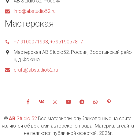
AB Studio 52
,
Россия
info@abstudio52.ru
Мастерская
+7 9100071998
,
+79519057817
Мастерская AB Studio52
,
Россия
,
Воротынский райо
н, д.Фокино
craft@abstudio52.ru
©
AB 
Studio 52
 Все материалы опубликованные на сайте 
являются объектами авторского права. Материалы сайта 
не являются публичной офертой. 2026г.