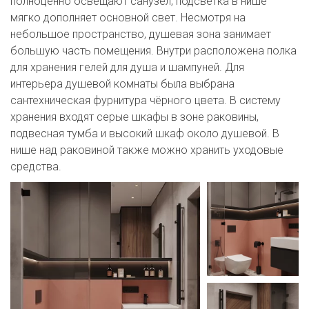
полноценно освещают санузел, подсветка в нише 
мягко дополняет основной свет. Несмотря на 
небольшое пространство, душевая зона занимает 
большую часть помещения. Внутри расположена полка 
для хранения гелей для душа и шампуней. Для 
интерьера душевой комнаты была выбрана 
сантехническая фурнитура чёрного цвета. В систему 
хранения входят серые шкафы в зоне раковины, 
подвесная тумба и высокий шкаф около душевой. В 
нише над раковиной также можно хранить уходовые 
средства.