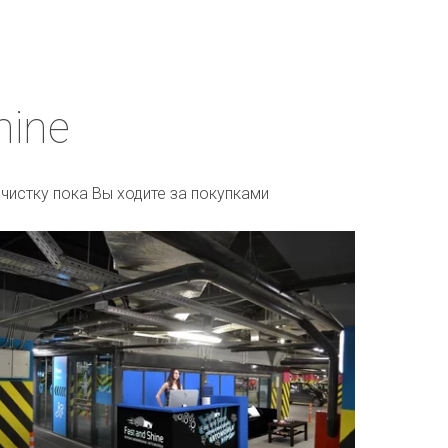
hine
чистку пока Вы ходите за покупками