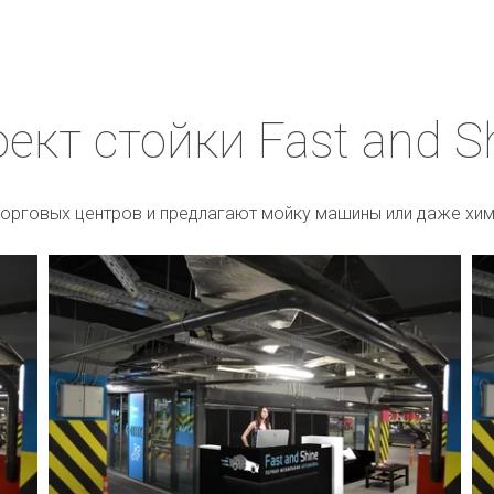
ект стойки Fast and S
торговых центров и предлагают мойку машины или даже хим