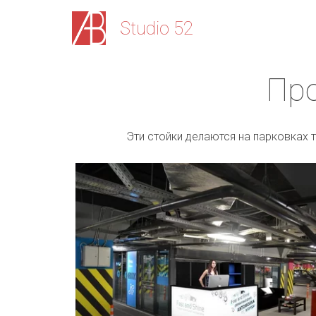
Stu­­­­dio 52
Про
Эти стойки делаются на парковках 