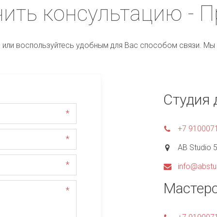
ить консультацию - П
 или воспользуйтесь удобным для Вас способом связи. Мы
Студия 
*
+7 910007
*
AB Studio 
*
info@abstu
Мастер
*