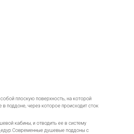
 собой плоскую поверхность, на которой
е в поддоне, через которое происходит сток
шевой кабины, и отводить ее в систему
роцедур.Современные душевые поддоны с