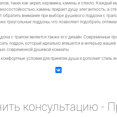
лов, таких как акрил, керамика, камень и стекло. Каждый 
зносостойкостью, камень придает душу элегантность, а ст
т обратить внимание при выборе душевого поддона с трапо
аже треугольные поддоны, что позволяет подобрать оптима
она с трапом является также его дизайн. Современные п
обрать поддон, который идеально впишется в интерьер ваше
стью современной душевой комнаты.
омфортные условия для принятия душа и дополнит стиль и
ить консультацию - П