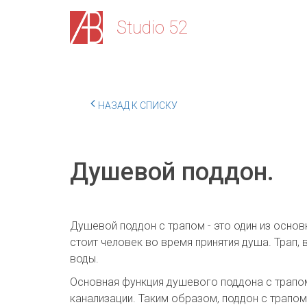
Stu­­­­dio 52
НАЗАД К СПИСКУ
Душевой поддон.
Душевой поддон с трапом - это один из осно
стоит человек во время принятия душа. Трап,
воды.
Основная функция душевого поддона с трапом 
канализации. Таким образом, поддон с трапо