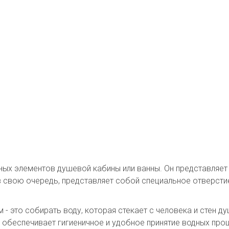
вных элементов душевой кабины или ванны. Он представляет
 в свою очередь, представляет собой специальное отверсти
- это собирать воду, которая стекает с человека и стен ду
м обеспечивает гигиеничное и удобное принятие водных п