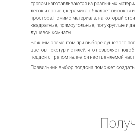
трапом изготавливаются из различных материа
легок и прочен, керамика обладает высокой и
простора.Помимо материала, на который стои
квадратные, прямоугольные, полукруглые и д
душевой комнаты.
Важным элементом при выборе душевого подд
цветов, текстур и стилей, что позволяет под
поддон с трапом является неотъемлемой ча
Правильный выбор поддона поможет создать к
Получ