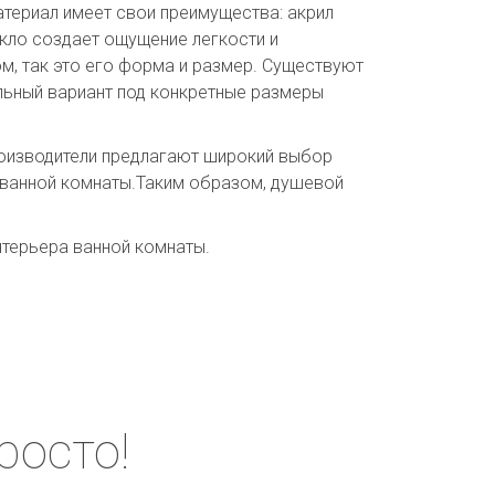
материал имеет свои преимущества: акрил
екло создает ощущение легкости и
м, так это его форма и размер. Существуют
льный вариант под конкретные размеры
роизводители предлагают широкий выбор
й ванной комнаты.Таким образом, душевой
нтерьера ванной комнаты.
росто!