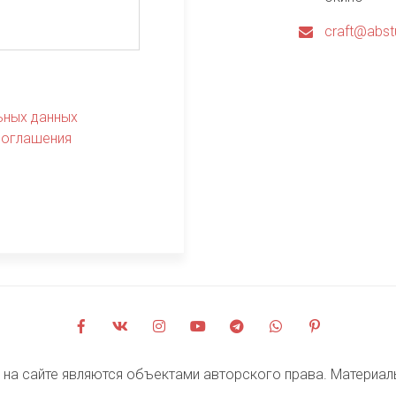
craft@abst
ьных данных
соглашения
на сайте являются объектами авторского права. Материалы