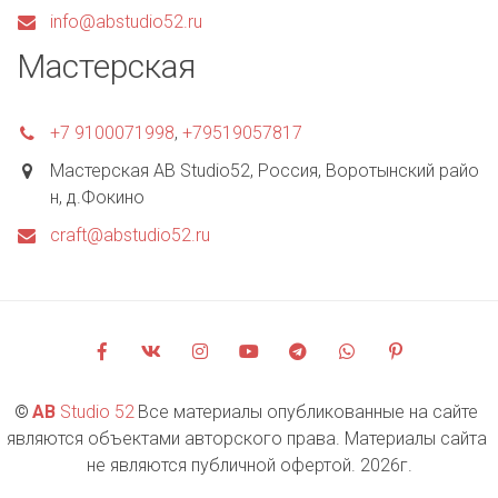
info@abstudio52.ru
Мастерская
+7 9100071998
,
+79519057817
Мастерская AB Studio52
,
Россия
,
Воротынский райо
н, д.Фокино
craft@abstudio52.ru
©
AB 
Studio 52
 Все материалы опубликованные на сайте 
являются объектами авторского права. Материалы сайта 
не являются публичной офертой. 2026г.