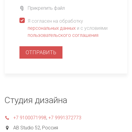
Прикрепить файл
Я согласен на обработку
персональных данных
и с условиями
пользовательского соглашения
ОТПРАВИТЬ
Студия дизайна
+7 9100071998
,
+7 9991372773
AB Studio 52
,
Россия