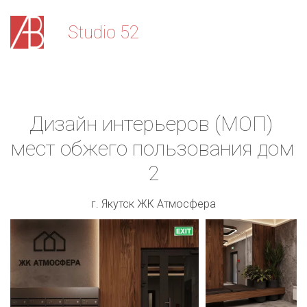
Stu­­­­dio 52
Дизайн интерьеров (МОП) 
мест обжего пользования дом 
2
г. Якутск ЖК Атмосфера