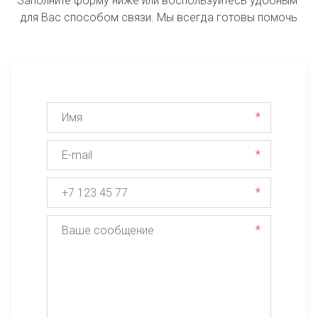
Заполните форму ниже или воспользуйтесь удобным 
для Вас способом связи. Мы всегда готовы помочь
*
*
*
*