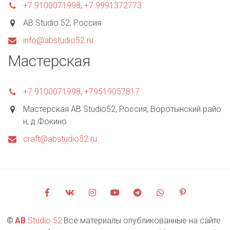
+7 9100071998
,
+7 9991372773
AB Studio 52
,
Россия
info@abstudio52.ru
Мастерская
+7 9100071998
,
+79519057817
Мастерская AB Studio52
,
Россия
,
Воротынский райо
н, д.Фокино
craft@abstudio52.ru
©
AB 
Studio 52
 Все материалы опубликованные на сайте 