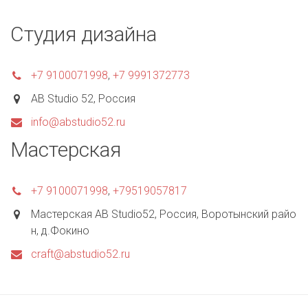
Студия дизайна
+7 9100071998
,
+7 9991372773
AB Studio 52
,
Россия
info@abstudio52.ru
Мастерская
+7 9100071998
,
+79519057817
Мастерская AB Studio52
,
Россия
,
Воротынский райо
н, д.Фокино
craft@abstudio52.ru