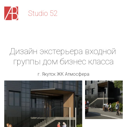
Stu­­­­dio 52
Дизайн экстерьера входной 
группы дом бизнес класса
г. Якутск ЖК Атмосфера